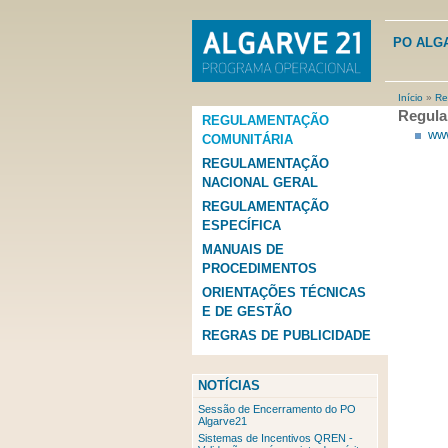
PO ALG
Início
»
Re
Regula
REGULAMENTAÇÃO
www
Está aq
COMUNITÁRIA
REGULAMENTAÇÃO
NACIONAL GERAL
REGULAMENTAÇÃO
ESPECÍFICA
MANUAIS DE
PROCEDIMENTOS
ORIENTAÇÕES TÉCNICAS
E DE GESTÃO
REGRAS DE PUBLICIDADE
NOTÍCIAS
Sessão de Encerramento do PO
Algarve21
Sistemas de Incentivos QREN -