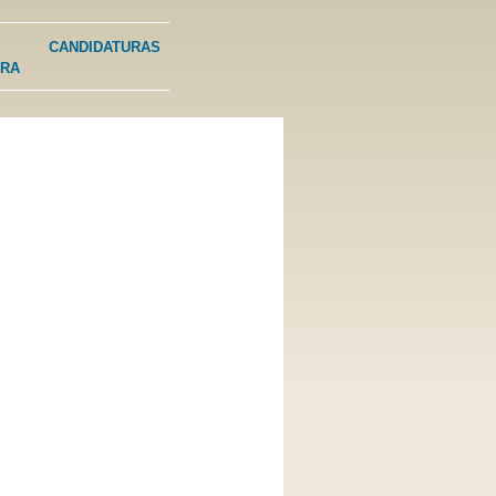
CANDIDATURAS
URA