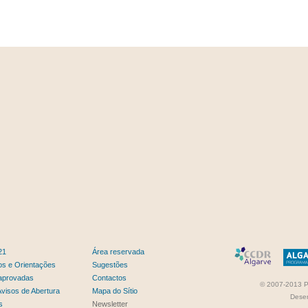
21
Área reservada
s e Orientações
Sugestões
aprovadas
Contactos
© 2007-2013 PO
visos de Abertura
Mapa do Sítio
Dese
s
Newsletter